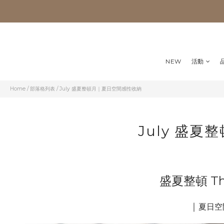
NEW
活動
Home
/
部落格列表
/
July 盛夏整頓月｜夏日空間感性收納
July 盛
盛夏整頓 The 
｜
夏日空