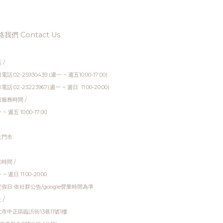
我們 Contact Us
 /
電話:02-25930439 (週一 ~ 週五10:00-17:00)
電話:02-23223967(週一 ~ 週日 11:00-20:00)
服務時間 /
~ 週五 10:00-17:00
生門市
時間 /
~ 週日 11:00-20:00
假日 依社群公告/google營業時間為準
 /
市中正區臨沂街13巷11號1樓