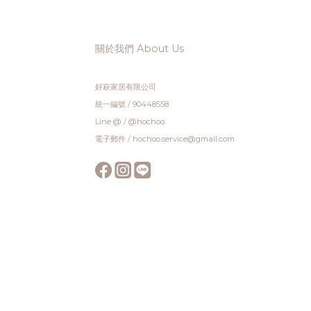
關於我們 About Us
好萩家居有限公司
統一編號 / 90448558
Line @ / @hochoo
電子郵件 / hochoo.service@gmail.com