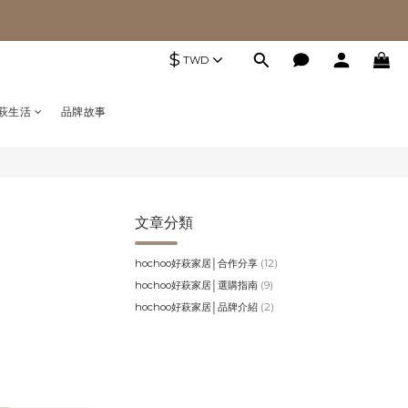
$
TWD
萩生活
品牌故事
文章分類
hochoo好萩家居│合作分享
(12)
hochoo好萩家居│選購指南
(9)
hochoo好萩家居│品牌介紹
(2)