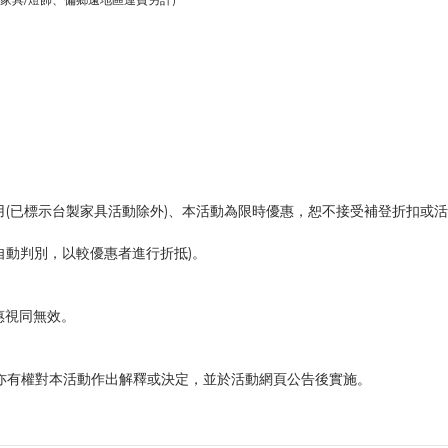
用(已標示台製家具活動除外)、本活動為限時優惠，恕不接受補登折扣或
自動判別，以較優惠者進行折抵)。
惠視同無效。
利，亦有權對本活動作出解釋或決定，並於活動網頁公告後實施。