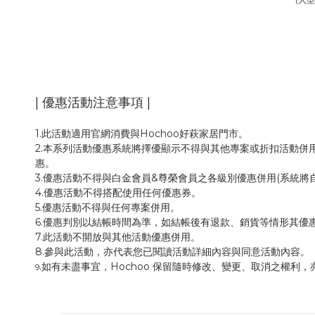
| 優惠活動注意事項 |
1.此活動適用官網消費與Hochoo好萩家居門市。
2.本系列活動優惠系統將擇優顯示不得與其他專案或折扣活動併
惠。
3.優惠活動不得與白金會員&尊榮會員之各級別優惠併用(系統將
4.優惠活動不得搭配使用任何優惠券。
5.優惠活動不得與任何專案併用。
6.優惠判別以結帳時間為準，如結帳後有退款、銷貨等情形其優
7.此活動不開放與其他活動優惠併用。
8.參與此活動，亦代表您已閱讀活動詳細內容與同意活動內容。
.如有未盡事宜，Hochoo 保留隨時修改、變更、取消之權
9