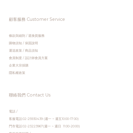
顧客服務 Customer Service
條款與細則
/
退換貨服務
購物須知
/
保固說明
運送政策
/
商品須知
會員制度
/
設計師會員方案
企業大宗採購
隱私權政策
聯絡我們 Contact Us
電話 /
客服電話:02-25930439 (週一 ~ 週五10:00-17:00)
門市電話:02-23223967(週一 ~ 週日 11:00-20:00)