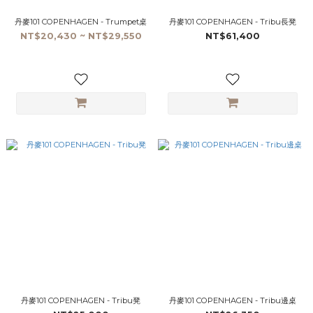
丹麥101 COPENHAGEN - Trumpet桌
丹麥101 COPENHAGEN - Tribu長凳
NT$20,430 ~ NT$29,550
NT$61,400
丹麥101 COPENHAGEN - Tribu凳
丹麥101 COPENHAGEN - Tribu邊桌