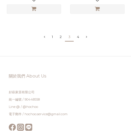
1
2
3
4
關於我們 About Us
好萩家居有限公司
統一編號 / 90448558
Line @ / @hochoo
電子郵件 / hochoo.service@gmail.com