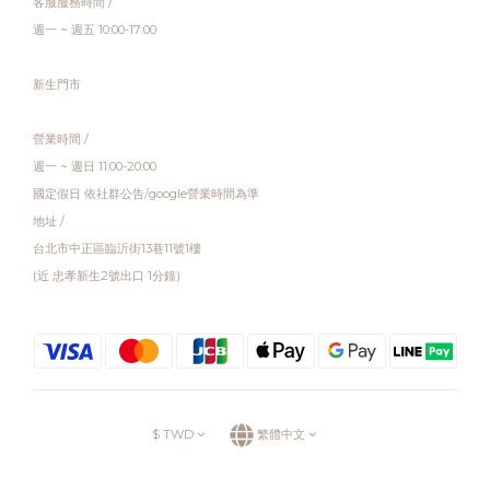
客服服務時間 /
週一 ~ 週五 10:00-17:00
新生門市
營業時間 /
週一 ~ 週日 11:00-20:00
國定假日 依社群公告/google營業時間為準
地址 /
台北市中正區臨沂街13巷11號1樓
(近 忠孝新生2號出口 1分鐘)
$
TWD
繁體中文