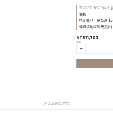
至
08/31 16:00
截止
指
額折
指定商品，單筆滿 $5
偏鄉遠地區運費另計)
NT$11,700
數量
送貨及付款方式