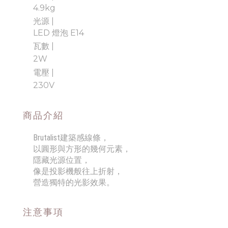
4.9kg
光源 |
LED 燈泡 E14
瓦數 |
2W
電壓 |
230V
商品介紹
Brutalist建築感線條，
以圓形與方形的幾何元素，
隱藏光源位置，
像是投影機般往上折射，
營造獨特的光影效果。
注意事項