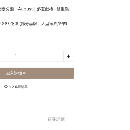
定分類，August｜盛夏獻禮 ‧ 雙重滿
,000 免運 (部分品牌、大型家具/燈飾、
加入購物車
加入追蹤清單
顧客評價