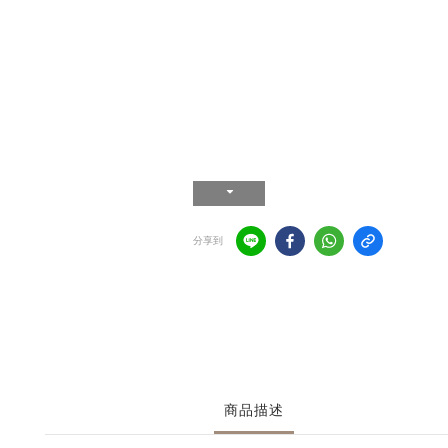
分享到
商品描述