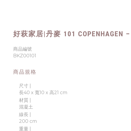
好萩家居|丹麥
101 COPENHAGEN
商品編號
BKZ00101
商品規格
尺寸 |
長40 x 寬10 x 高21 cm
材質 |
混凝土
線長 |
200 cm
重量 |