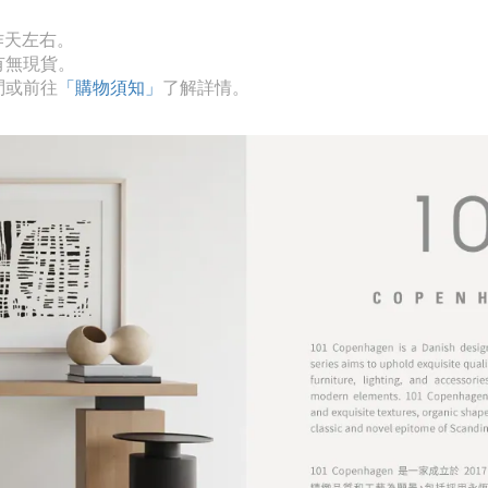
作天左右。
有無現貨。
問或前往
「購物須知」
了解詳情。