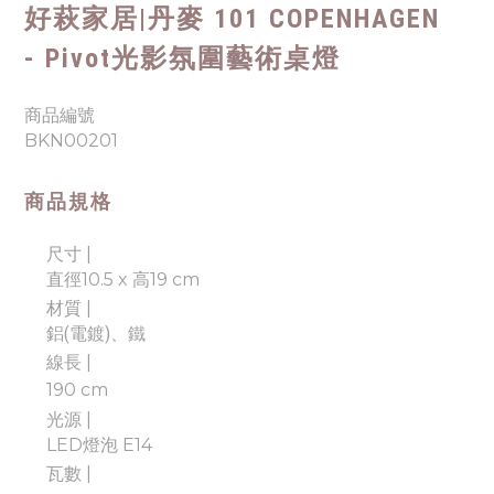
好萩家居|
丹麥 101 COPENHAGEN
- Pivot光影氛圍藝術桌燈
商品編號
BKN00201
商品規格
尺寸 |
直徑10.5 x 高19 cm
材質 |
鋁(電鍍)、鐵
線長 |
190 cm
光源 |
LED燈泡 E14
瓦數 |