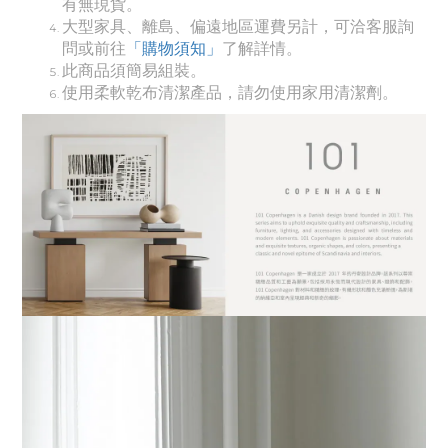
有無現貨。
大
型家具、離島、偏遠地區運費另計，可洽客服詢
問或前往
「購物須知」
了解詳情。
此商品須簡易組裝。
使用柔軟乾布清潔產品，
請勿使用家用清潔劑。