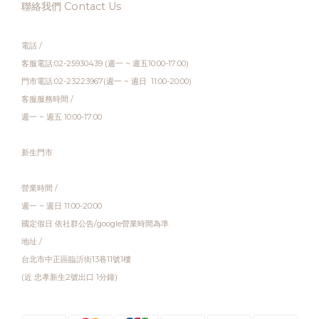
聯絡我們 Contact Us
電話 /
客服電話:02-25930439 (週一 ~ 週五10:00-17:00)
門市電話:02-23223967(週一 ~ 週日 11:00-20:00)
客服服務時間 /
週一 ~ 週五 10:00-17:00
新生門市
營業時間 /
週一 ~ 週日 11:00-20:00
國定假日 依社群公告/google營業時間為準
地址 /
台北市中正區臨沂街13巷11號1樓
(近 忠孝新生2號出口 1分鐘)