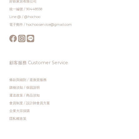
好萩家居有限公司
統一編號 / 90448558
Line @ / @hochoo
電子郵件 / hochoo.service@gmail.com
顧客服務 Customer Service
條款與細則
/
退換貨服務
購物須知
/
保固說明
運送政策
/
商品須知
會員制度
/
設計師會員方案
企業大宗採購
隱私權政策