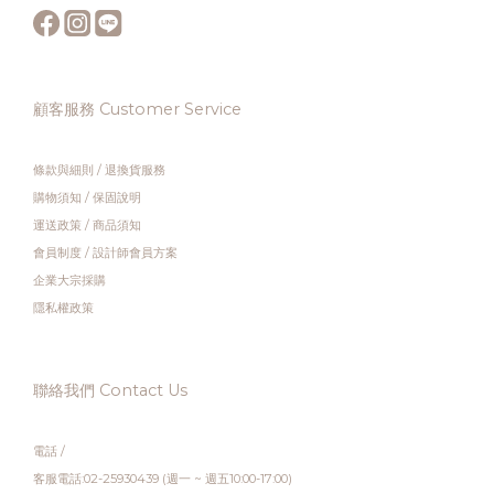
顧客服務 Customer Service
條款與細則
/
退換貨服務
購物須知
/
保固說明
運送政策
/
商品須知
會員制度
/
設計師會員方案
企業大宗採購
隱私權政策
聯絡我們 Contact Us
電話 /
客服電話:02-25930439 (週一 ~ 週五10:00-17:00)