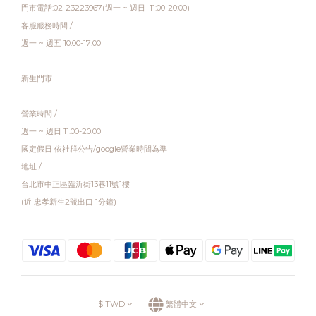
門市電話:02-23223967(週一 ~ 週日 11:00-20:00)
客服服務時間 /
週一 ~ 週五 10:00-17:00
新生門市
營業時間 /
週一 ~ 週日 11:00-20:00
國定假日 依社群公告/google營業時間為準
地址 /
台北市中正區臨沂街13巷11號1樓
(近 忠孝新生2號出口 1分鐘)
$
TWD
繁體中文