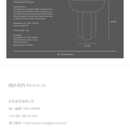
關於我們 About Us
好萩家居有限公司
統一編號 / 90448558
Line @ / @hochoo
電子郵件 / hochoo.service@gmail.com