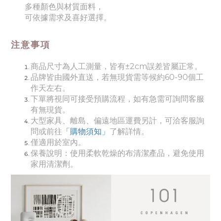
多種顏色與材質面料
，
可依據需求及喜好選擇
。
注意事項
商品尺寸為人工測量，皆有±2cm誤差皆屬正常。
品牌皆由國外直送，若無現貨需等候約60-90個工
作天左右。
下單將視同可接受預購流程，如有急需可詢問客服
有無現貨。
大型家具、離島、偏遠地區運費另計，可洽客服詢
問或前往
「購物須知」
了解詳情。
僅適用於室內。
保養說明：使用柔軟乾燥的布清潔產品，避免使用
家用清潔劑。