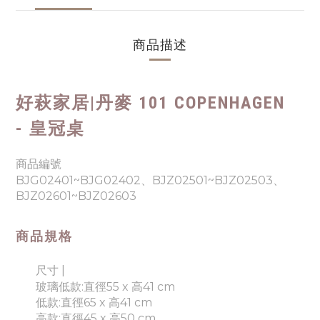
商品描述
好萩家居|
丹麥 101 COPENHAGEN
- 皇冠桌
商品編號
BJG02401~BJG02402、BJZ02501~
BJZ02503
、
BJZ02601~BJZ02603
商品規格
尺寸 |
玻璃
低款:直徑55 x 高41 cm
低款:直徑65 x 高41 cm
高款:直徑45 x 高50 cm