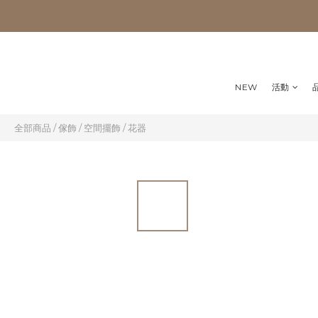
NEW
活動
全部商品
/
傢飾
/
空間擺飾
/
花器