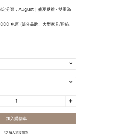
定分類，August｜盛夏獻禮 ‧ 雙重滿
,000 免運 (部分品牌、大型家具/燈飾、
加入購物車
加入追蹤清單