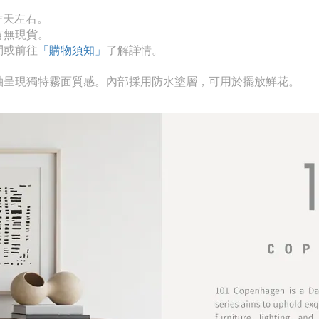
作天左右。
有無現貨。
問或前往
「購物須知」
了解詳情。
釉呈現獨特霧面質感。內部採用防水塗層，可用於擺放鮮花。