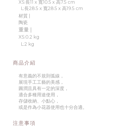
XS:長11 x 寬10.5 x 高7.5 cm
L:長28.5 x 寬28.5 x 高19.5 cm
材質 |
陶瓷
重量 |
XS:0.2 kg
L:2 kg
商品介紹
有意義的不規則弧線，
展現手工工藝的美感，
圓潤且具有一定的深度，
適合多種用途使用，
存儲收納、小點心，
或是作為小花器使用也十分合適。
注意事項