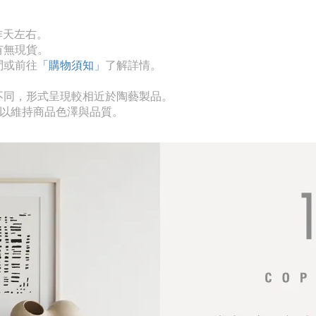
作天左右。
有無現貨。
問或前往
「購物須知」
了解詳情。
不同，形式呈現較相近於陶藝製品。
則以維持商品色澤與品質。