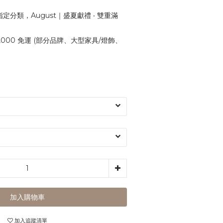
定分類，August｜盛夏獻禮 ‧ 雙重滿
,000 免運 (部分品牌、大型家具/燈飾、
加入購物車
加入追蹤清單