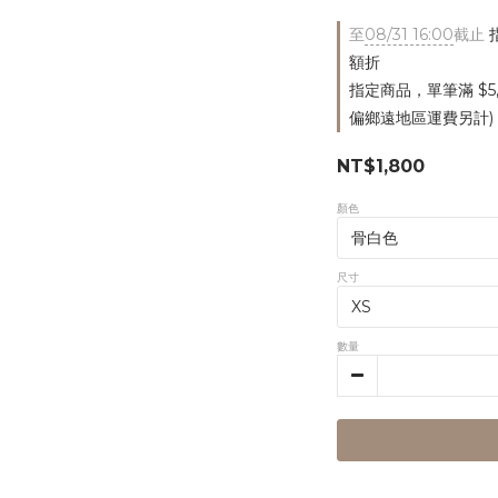
至
08/31 16:00
截止
指
額折
指定商品，單筆滿 $5
偏鄉遠地區運費另計)
NT$1,800
顏色
尺寸
數量