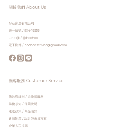
關於我們 About Us
好萩家居有限公司
統一編號 / 90448558
Line @ / @hochoo
電子郵件 / hochoo.service@gmail.com
顧客服務 Customer Service
條款與細則
/
退換貨服務
購物須知
/
保固說明
運送政策
/
商品須知
會員制度
/
設計師會員方案
企業大宗採購