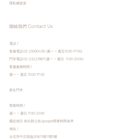
隱私權政策
聯絡我們 Contact Us
電話 /
客服電話:02-25930439 (週一 ~ 週五10:00-17:00)
門市電話:02-23223967(週一 ~ 週日 11:00-20:00)
客服服務時間 /
週一 ~ 週五 10:00-17:00
新生門市
營業時間 /
週一 ~ 週日 11:00-20:00
國定假日 依社群公告/google營業時間為準
地址 /
台北市中正區臨沂街13巷11號1樓