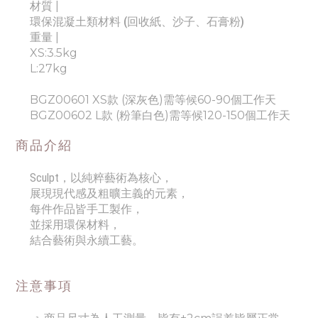
材質 |
環保混凝土類材料 (回收紙、沙子、石膏粉)
重量 |
XS:3.5kg
L:27kg
BGZ00601 XS款 (深灰色)需等候60-90個工作天
BGZ00602 L款 (粉筆白色)需等候120-150個工作天
商品介紹
Sculpt，以純粹藝術為核心，
展現現代感及粗曠主義的元素，
每件作品皆手工製作，
並採用環保材料，
結合藝術與永續工藝。
注意事項