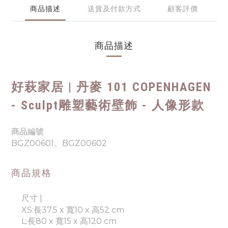
商品描述
送貨及付款方式
顧客評價
商品描述
好萩家居 | 丹麥
101 COPENHAGEN
- Sculpt雕塑藝術壁飾 - 人像形款
商品編號
BGZ00601、BGZ00602
商品規格
尺寸 |
XS:
長37.5 x 寬10 x 高52 cm
L:長80 x 寬15 x 高120 cm