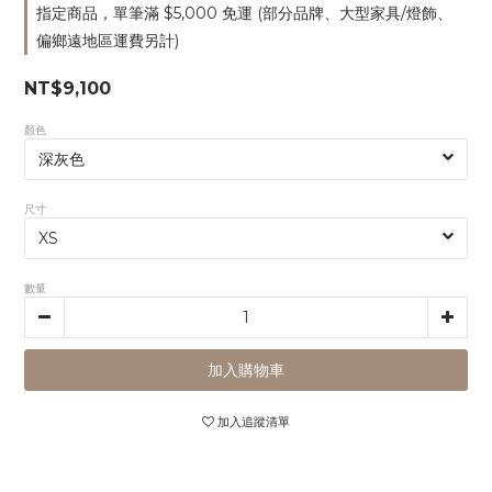
指定商品，單筆滿 $5,000 免運 (部分品牌、大型家具/燈飾、
偏鄉遠地區運費另計)
NT$9,100
顏色
尺寸
數量
加入購物車
加入追蹤清單