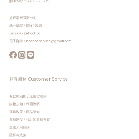
關於我們 About Us
好萩家居有限公司
統一編號 / 90448558
Line @ / @hochoo
電子郵件 / hochoo.service@gmail.com
顧客服務 Customer Service
條款與細則
/
退換貨服務
購物須知
/
保固說明
運送政策
/
商品須知
會員制度
/
設計師會員方案
企業大宗採購
隱私權政策