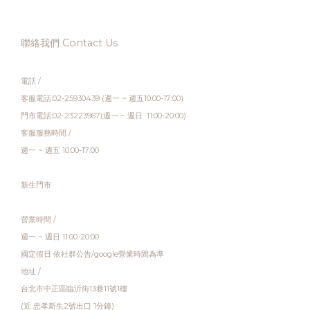
聯絡我們 Contact Us
電話 /
客服電話:02-25930439 (週一 ~ 週五10:00-17:00)
門市電話:02-23223967(週一 ~ 週日 11:00-20:00)
客服服務時間 /
週一 ~ 週五 10:00-17:00
新生門市
營業時間 /
週一 ~ 週日 11:00-20:00
國定假日 依社群公告/google營業時間為準
地址 /
台北市中正區臨沂街13巷11號1樓
(近 忠孝新生2號出口 1分鐘)