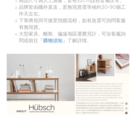
商品尺寸為人工測量，皆有±2cm誤差皆屬正常。
品牌皆由國外直送，若無現貨需等候約30-90個工
作天左右。
下單將視同可接受預購流程，如有急需可詢問客服
有無現貨。
大型家具、離島、偏遠地區運費另計，可洽客服詢
問或前往
「購物須知」
了解詳情。