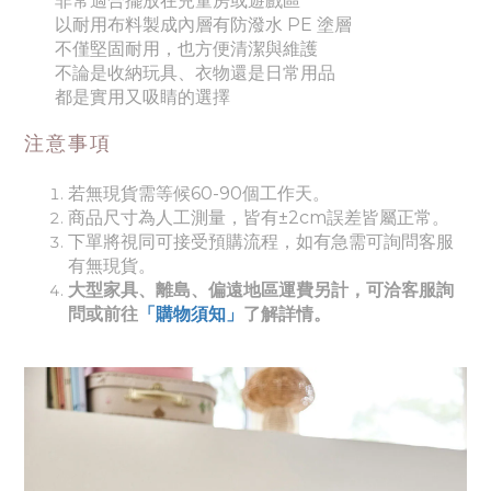
非常適合擺放在兒童房或遊戲區
以耐用布料製成內層有防潑水 PE 塗層
不僅堅固耐用，也方便清潔與維護
不論是收納玩具、衣物還是日常用品
都是實用又吸睛的選擇
注意事項
若無現貨需等候60-90個工作天。
商品尺寸為人工測量，皆有±2cm誤差皆屬正常。
下單將視同可接受預購流程，如有急需可詢問客服
有無現貨。
大型家具、離島、偏遠地區運費另計，可洽客服詢
問或前往
「購物須知」
了解詳情。