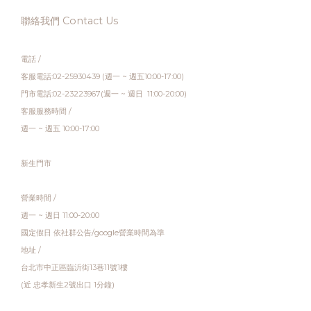
聯絡我們 Contact Us
電話 /
客服電話:02-25930439 (週一 ~ 週五10:00-17:00)
門市電話:02-23223967(週一 ~ 週日 11:00-20:00)
客服服務時間 /
週一 ~ 週五 10:00-17:00
新生門市
營業時間 /
週一 ~ 週日 11:00-20:00
國定假日 依社群公告/google營業時間為準
地址 /
台北市中正區臨沂街13巷11號1樓
(近 忠孝新生2號出口 1分鐘)