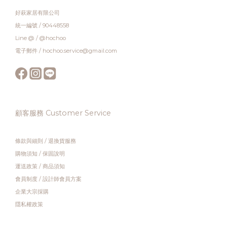
好萩家居有限公司
統一編號 / 90448558
Line @ / @hochoo
電子郵件 / hochoo.service@gmail.com
顧客服務 Customer Service
條款與細則
/
退換貨服務
購物須知
/
保固說明
運送政策
/
商品須知
會員制度
/
設計師會員方案
企業大宗採購
隱私權政策