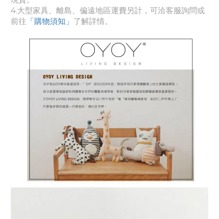
4.
大型家具、離島、偏遠地區運費另計，可洽客服詢問或
前往
「購物須知」
了解詳情。