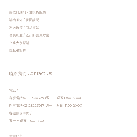
條款與細則
/
退換貨服務
購物須知
/
保固說明
運送政策
/
商品須知
會員制度
/
設計師會員方案
企業大宗採購
隱私權政策
聯絡我們 Contact Us
電話 /
客服電話:02-25930439 (週一 ~ 週五10:00-17:00)
門市電話:02-23223967(週一 ~ 週日 11:00-20:00)
客服服務時間 /
週一 ~ 週五 10:00-17:00
新生門市