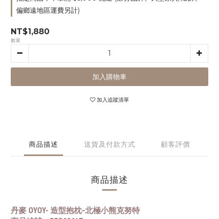
偏鄉遠地區運費另計)
NT$1,880
數量
加入購物車
加入追蹤清單
商品描述
送貨及付款方式
顧客評價
商品描述
丹麥 OYOY- 造型抱枕
-
北極⼩熊克努特