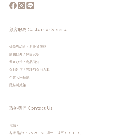
顧客服務 Customer Service
條款與細則
/
退換貨服務
購物須知
/
保固說明
運送政策
/
商品須知
會員制度
/
設計師會員方案
企業大宗採購
隱私權政策
聯絡我們 Contact Us
電話 /
客服電話:02-25930439 (週一 ~ 週五10:00-17:00)