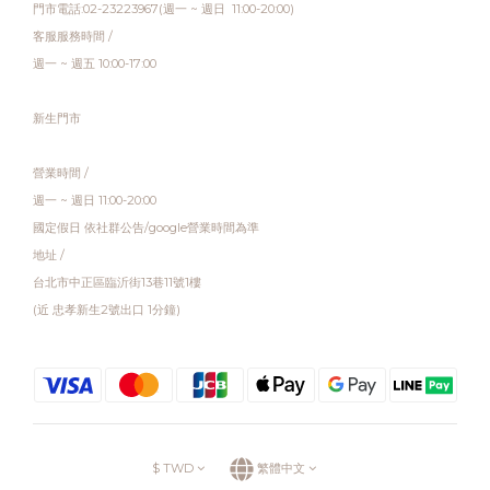
門市電話:02-23223967(週一 ~ 週日 11:00-20:00)
客服服務時間 /
週一 ~ 週五 10:00-17:00
新生門市
營業時間 /
週一 ~ 週日 11:00-20:00
國定假日 依社群公告/google營業時間為準
地址 /
台北市中正區臨沂街13巷11號1樓
(近 忠孝新生2號出口 1分鐘)
$
TWD
繁體中文