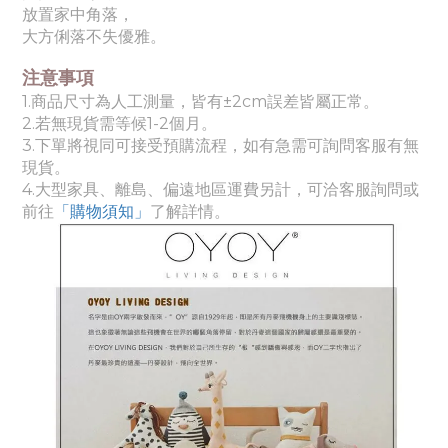
放置家中角落，
大方俐落不失優雅。
注意事項
1.商品尺寸為人工測量，皆有±2cm誤差皆屬正常。
2.若無現貨需等候1-2個月。
3.下單將視同可接受預購流程，如有急需可詢問客服有無
現貨。
4.
大
型家具、離島、偏遠地區運費另計，可洽客服詢問或
前往
「購物須知」
了解詳情。