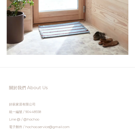
關於我們 About Us
好萩家居有限公司
統一編號 / 90448558
Line @ / @hochoo
電子郵件 / hochoo.service@gmail.com