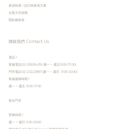
會員制度
/
設計師會員方案
企業大宗採購
隱私權政策
聯絡我們 Contact Us
電話 /
客服電話:02-25930439 (週一 ~ 週五10:00-17:00)
門市電話:02-23223967(週一 ~ 週日 11:00-20:00)
客服服務時間 /
週一 ~ 週五 10:00-17:00
新生門市
營業時間 /
週一 ~ 週日 11:00-20:00