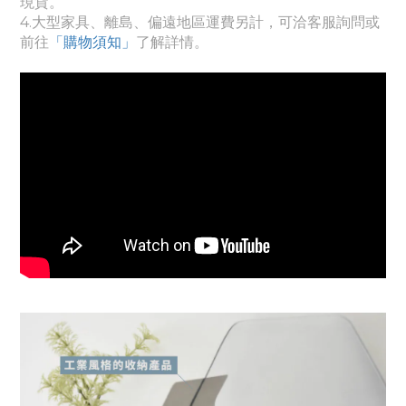
現貨。
4.
大
型家具、離島、偏遠地區運費另計，可洽客服詢問或
前往
「購物須知」
了解詳情。