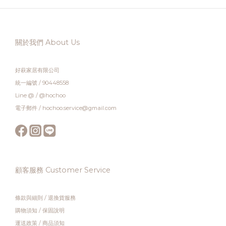
關於我們 About Us
好萩家居有限公司
統一編號 / 90448558
Line @ / @hochoo
電子郵件 / hochoo.service@gmail.com
顧客服務 Customer Service
條款與細則
/
退換貨服務
購物須知
/
保固說明
運送政策
/
商品須知