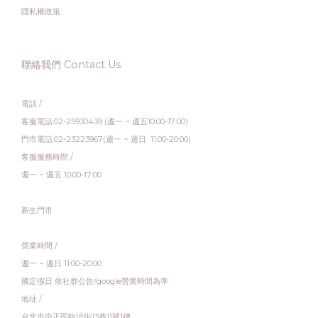
隱私權政策
聯絡我們 Contact Us
電話 /
客服電話:02-25930439 (週一 ~ 週五10:00-17:00)
門市電話:02-23223967(週一 ~ 週日 11:00-20:00)
客服服務時間 /
週一 ~ 週五 10:00-17:00
新生門市
營業時間 /
週一 ~ 週日 11:00-20:00
國定假日 依社群公告/google營業時間為準
地址 /
台北市中正區臨沂街13巷11號1樓