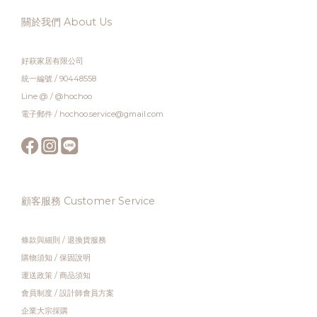
關於我們 About Us
好萩家居有限公司
統一編號 / 90448558
Line @ / @hochoo
電子郵件 / hochoo.service@gmail.com
顧客服務 Customer Service
條款與細則
/
退換貨服務
購物須知
/
保固說明
運送政策
/
商品須知
會員制度
/
設計師會員方案
企業大宗採購