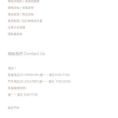
條款與細則
/
退換貨服務
購物須知
/
保固說明
運送政策
/
商品須知
會員制度
/
設計師會員方案
企業大宗採購
隱私權政策
聯絡我們 Contact Us
電話 /
客服電話:02-25930439 (週一 ~ 週五10:00-17:00)
門市電話:02-23223967(週一 ~ 週日 11:00-20:00)
客服服務時間 /
週一 ~ 週五 10:00-17:00
新生門市