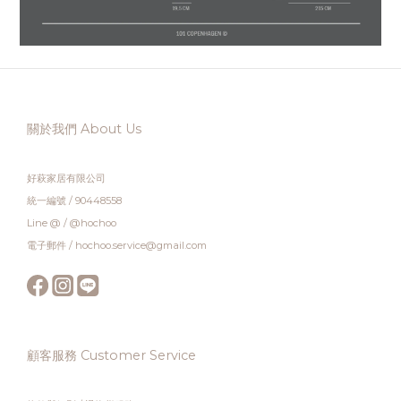
關於我們 About Us
好萩家居有限公司
統一編號 / 90448558
Line @ / @hochoo
電子郵件 / hochoo.service@gmail.com
顧客服務 Customer Service