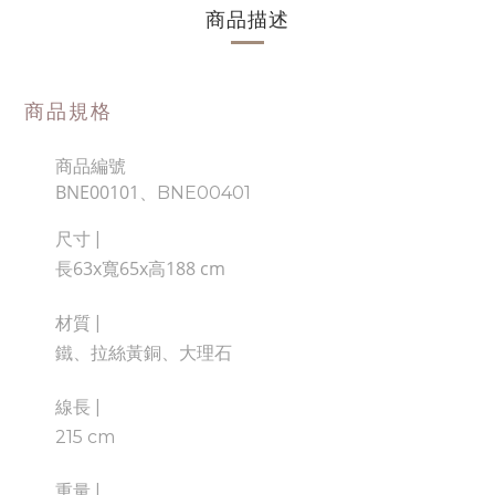
商品描述
商品規格
商品編號
BNE00101、
BNE00401
尺寸 |
長63x寬65x高188 cm
材質 |
鐵、拉絲黃銅、大理石
線長 |
215 cm
重量 |