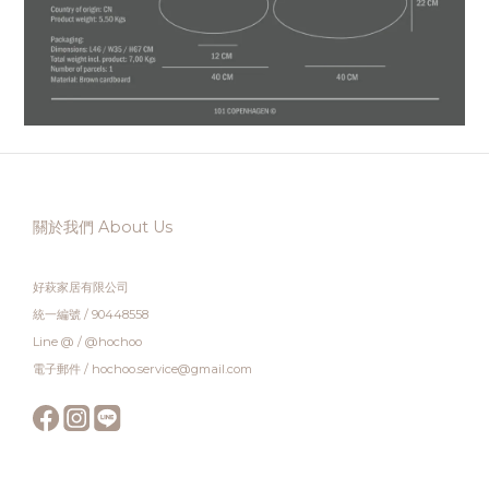
關於我們 About Us
好萩家居有限公司
統一編號 / 90448558
Line @ / @hochoo
電子郵件 / hochoo.service@gmail.com