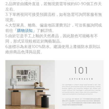
2.品牌皆由國外直送，若無現貨需等候約60-90個工作天
左右。
3.下單將視同可接受預購流程，如有急需可詢問客服有無
現貨。
4.
大
型家具、離島、偏遠地區運費另計，可洽客服詢問或
前往
「購物須知」
了解詳情。
5.
由於它是手工上釉的天然產品，因此顏色可能略有不
同，形式呈現較相近於陶藝製品。
6.故標示為未達100%防水。建議使用上遵循防水原則以
維持商品色澤與品質。