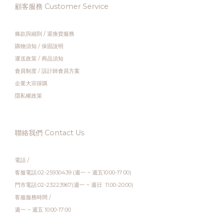
顧客服務 Customer Service
條款與細則
/
退換貨服務
購物須知
/
保固說明
運送政策
/
商品須知
會員制度
/
設計師會員方案
企業大宗採購
隱私權政策
聯絡我們 Contact Us
電話 /
客服電話:02-25930439 (週一 ~ 週五10:00-17:00)
門市電話:02-23223967(週一 ~ 週日 11:00-20:00)
客服服務時間 /
週一 ~ 週五 10:00-17:00