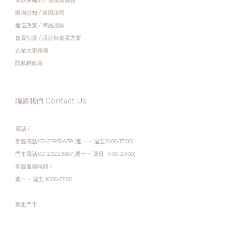
條款與細則
/
退換貨服務
購物須知
/
保固說明
運送政策
/
商品須知
會員制度
/
設計師會員方案
企業大宗採購
隱私權政策
聯絡我們 Contact Us
電話 /
客服電話:02-25930439 (週一 ~ 週五10:00-17:00)
門市電話:02-23223967(週一 ~ 週日 11:00-20:00)
客服服務時間 /
週一 ~ 週五 10:00-17:00
新生門市