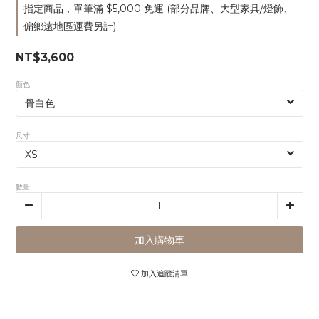
指定商品，單筆滿 $5,000 免運 (部分品牌、大型家具/燈飾、
偏鄉遠地區運費另計)
NT$3,600
顏色
尺寸
數量
加入購物車
加入追蹤清單