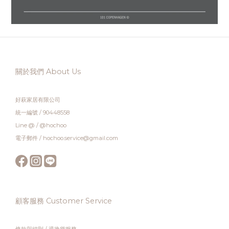
關於我們 About Us
好萩家居有限公司
統一編號 / 90448558
Line @ / @hochoo
電子郵件 / hochoo.service@gmail.com
顧客服務 Customer Service