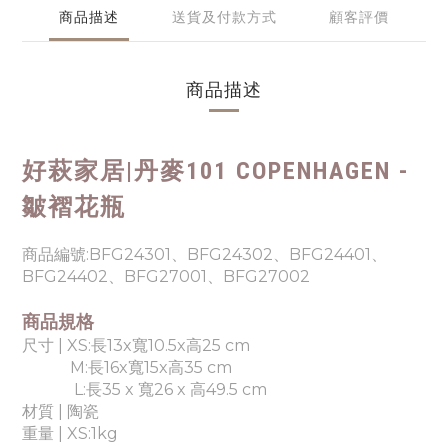
商品描述
送貨及付款方式
顧客評價
商品描述
好萩家居|
丹麥101 COPENHAGEN -
皺褶花瓶
商品編號:
BFG24301、BFG24302、BFG24401、
BFG24402、BFG27001、BFG27002
商品規格
尺寸 | XS:
長13x寬10.5x高25 cm
M:
長16x寬15x高35 cm
L:長35 x 寬26 x 高49.5 cm
材質 |
陶瓷
重量 | XS:1kg