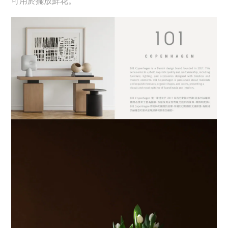
可用
於擺放鮮花。