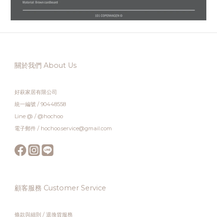
關於我們 About Us
好萩家居有限公司
統一編號 / 90448558
Line @ / @hochoo
電子郵件 / hochoo.service@gmail.com
顧客服務 Customer Service
條款與細則
/
退換貨服務