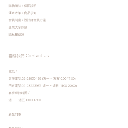
購物須知
/
保固說明
運送政策
/
商品須知
會員制度
/
設計師會員方案
企業大宗採購
隱私權政策
聯絡我們 Contact Us
電話 /
客服電話:02-25930439 (週一 ~ 週五10:00-17:00)
門市電話:02-23223967(週一 ~ 週日 11:00-20:00)
客服服務時間 /
週一 ~ 週五 10:00-17:00
新生門市