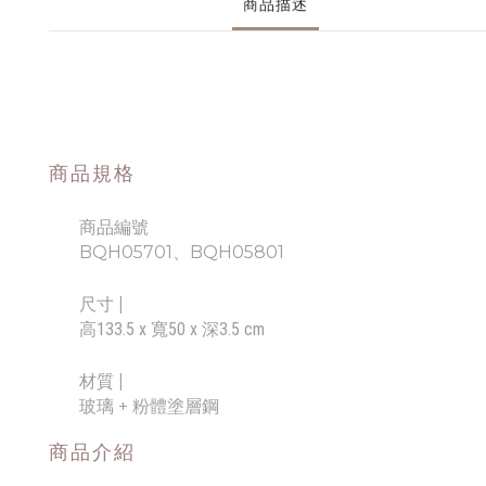
商品描述
商品規格
商品編號
BQH05701、BQH05801
尺寸
|
高133.5 x 寬50 x 深3.5 cm
材質 |
玻璃 + 粉體塗層鋼
商品介紹