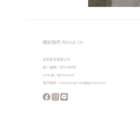
關於我們 About Us
好萩家居有限公司
統一編號 / 90448558
Line @ / @hochoo
電子郵件 / hochoo.service@gmail.com