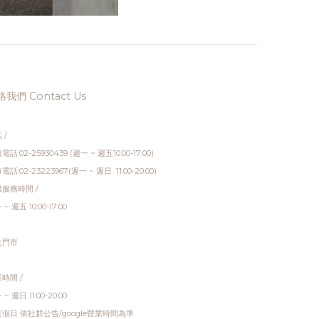
我們 Contact Us
 /
電話:02-25930439 (週一 ~ 週五10:00-17:00)
電話:02-23223967(週一 ~ 週日 11:00-20:00)
服務時間 /
~ 週五 10:00-17:00
生門市
時間 /
~ 週日 11:00-20:00
假日 依社群公告/google營業時間為準