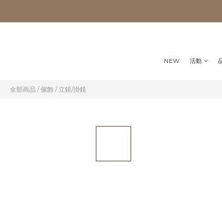
NEW
活動
全部商品
/
傢飾
/
立鏡/掛鏡