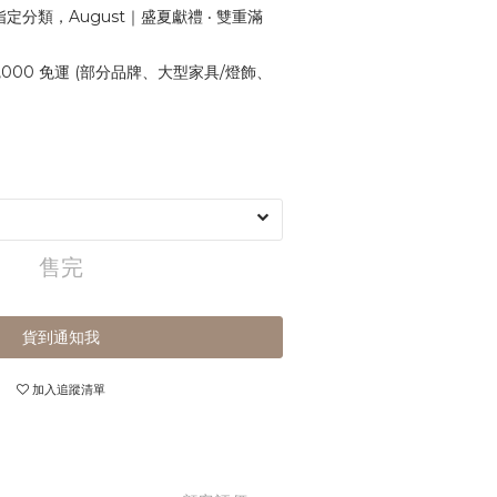
定分類，August｜盛夏獻禮 ‧ 雙重滿
,000 免運 (部分品牌、大型家具/燈飾、
售完
貨到通知我
加入追蹤清單