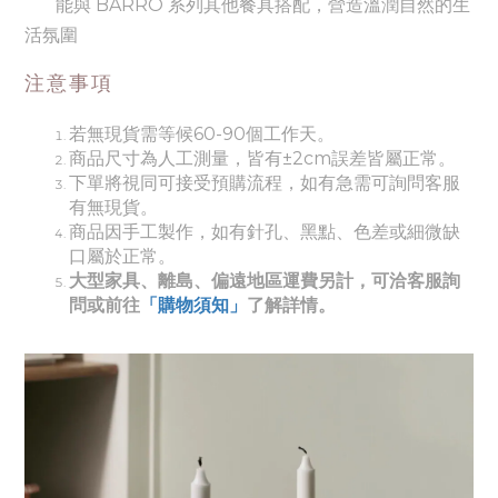
能與 BARRO 系列其他餐具搭配，營造溫潤自然的生
活氛圍
注意事項
若無現貨需等候60-90個工作天。
商品尺寸為人工測量，皆有±2cm誤差皆屬正常。
下單將視同可接受預購流程，如有急需可詢問客服
有無現貨。
商品因手工製作，如有針孔、黑點、色差或細微缺
口屬於正常。
大型家具、離島、偏遠地區運費另計，可洽客服詢
問或前往
「購物須知」
了解詳情。