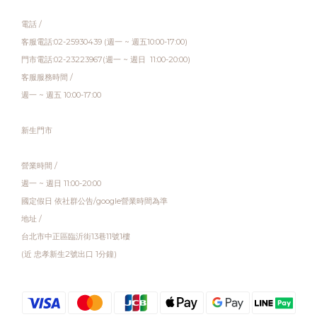
電話 /
客服電話:02-25930439 (週一 ~ 週五10:00-17:00)
門市電話:02-23223967(週一 ~ 週日 11:00-20:00)
客服服務時間 /
週一 ~ 週五 10:00-17:00
新生門市
營業時間 /
週一 ~ 週日 11:00-20:00
國定假日 依社群公告/google營業時間為準
地址 /
台北市中正區臨沂街13巷11號1樓
(近 忠孝新生2號出口 1分鐘)