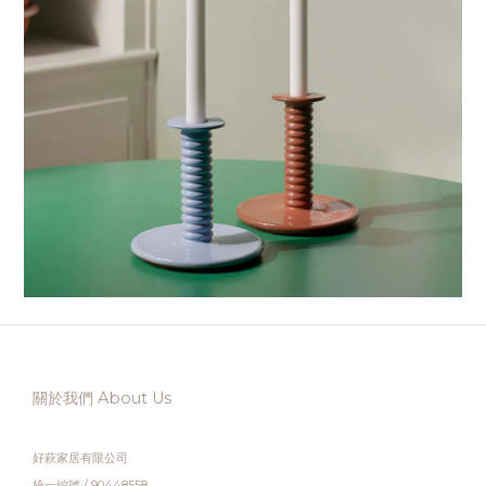
關於我們 About Us
好萩家居有限公司
統一編號 / 90448558