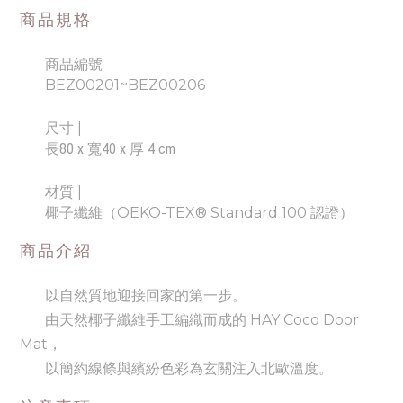
商品規格
商品編號
BEZ00201~BEZ00206
尺寸
|
長80 x 寬40 x 厚 4 cm
材質 |
椰子纖維（OEKO-TEX® Standard 100 認證）
商品介紹
以自然質地迎接回家的第一步。
由天然椰子纖維手工編織而成的 HAY Coco Door
Mat，
以簡約線條與繽紛色彩為玄關注入北歐溫度。