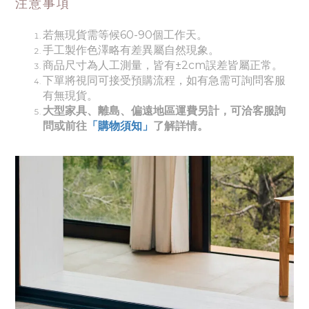
注意事項
若無現貨需等候60-90個工作天。
手工製作色澤略有差異屬自然現象。
商品尺寸為人工測量，皆有±2cm誤差皆屬正常。
下單將視同可接受預購流程，如有急需可詢問客服
有無現貨。
大型家具、離島、偏遠地區運費另計，可洽客服詢
問或前往
「購物須知」
了解詳情。