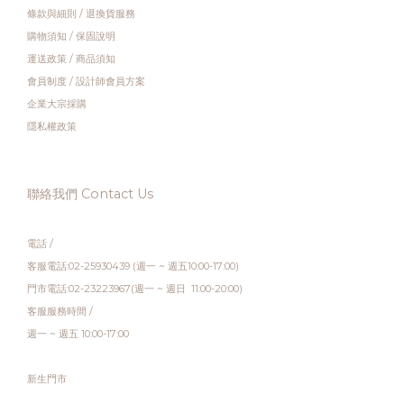
條款與細則
/
退換貨服務
購物須知
/
保固說明
運送政策
/
商品須知
會員制度
/
設計師會員方案
企業大宗採購
隱私權政策
聯絡我們 Contact Us
電話 /
客服電話:02-25930439 (週一 ~ 週五10:00-17:00)
門市電話:02-23223967(週一 ~ 週日 11:00-20:00)
客服服務時間 /
週一 ~ 週五 10:00-17:00
新生門市