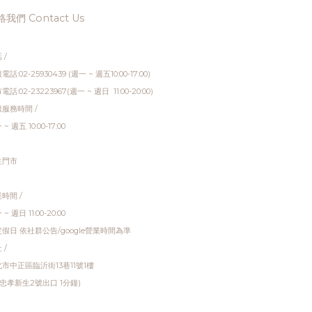
我們 Contact Us
 /
電話:02-25930439 (週一 ~ 週五10:00-17:00)
電話:02-23223967(週一 ~ 週日 11:00-20:00)
服務時間 /
~ 週五 10:00-17:00
生門市
時間 /
~ 週日 11:00-20:00
假日 依社群公告/google營業時間為準
 /
市中正區臨沂街13巷11號1樓
 忠孝新生2號出口 1分鐘)