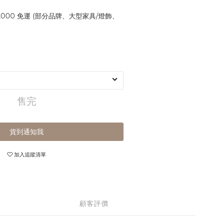
,000 免運 (部分品牌、大型家具/燈飾、
售完
貨到通知我
加入追蹤清單
顧客評價