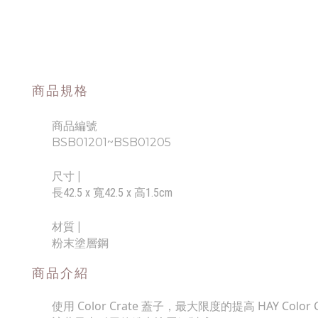
商品規格
商品編號
BSB01201~BSB01205
尺寸
|
長42.5 x 寬42.5 x 高1.5cm
材質 |
粉末塗層鋼
商品介紹
使用 Color Crate 蓋子，最大限度的提高 HAY Color