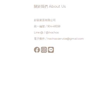
關於我們 About Us
好萩家居有限公司
統一編號 / 90448558
Line @ / @hochoo
電子郵件 / hochoo.service@gmail.com