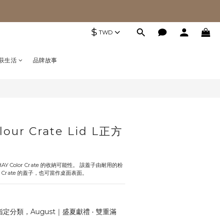
$
TWD
萩生活
品牌故事
our Crate Lid L正方
提高 HAY Color Crate 的收納可能性。 該蓋子由耐用的粉
r Crate 的蓋子，也可當作桌面表面。
定分類，August｜盛夏獻禮 ‧ 雙重滿