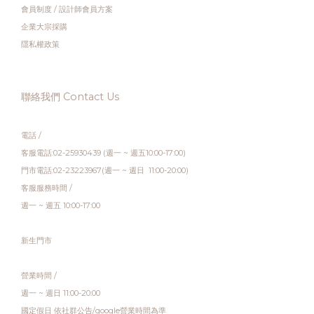
會員制度
/
設計師會員方案
企業大宗採購
隱私權政策
聯絡我們 Contact Us
電話 /
客服電話:02-25930439 (週一 ~ 週五10:00-17:00)
門市電話:02-23223967(週一 ~ 週日 11:00-20:00)
客服服務時間 /
週一 ~ 週五 10:00-17:00
新生門市
營業時間 /
週一 ~ 週日 11:00-20:00
國定假日 依社群公告/google營業時間為準