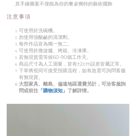
其手繪圖案不僅能為你的餐桌獨特的藝術擺飾
注意事項
可使用於洗碗機。
勿使用強酸鹼的清潔劑。
每件作品皆為獨一無二。
可使用於微波爐、烤箱、冷凍庫。
若無現貨需等候60-90個工作天。
商品尺寸為人工測量，皆有±2cm誤差皆屬正常。
下單將視同可接受預購流程，如有急需可詢問客服
有無現貨。
大型家具、離島、偏遠地區運費另計，可洽客服詢
問或前往
「購物須知」
了解詳情。