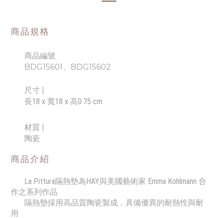
商品規格
商品編號
BDG15601、BDG15602
尺寸
|
長18 x 寬18 x 高0.75 cm
材質 |
陶瓷
商品介紹
La Pittura隔熱墊為HAY與美國藝術家 Emma Kohlmann 合
作之系列作品
隔熱墊採用高品質陶瓷製成，具備優異的耐熱性與耐
用