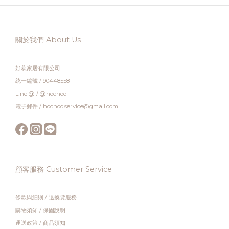
關於我們 About Us
好萩家居有限公司
統一編號 / 90448558
Line @ / @hochoo
電子郵件 / hochoo.service@gmail.com
顧客服務 Customer Service
條款與細則
/
退換貨服務
購物須知
/
保固說明
運送政策
/
商品須知