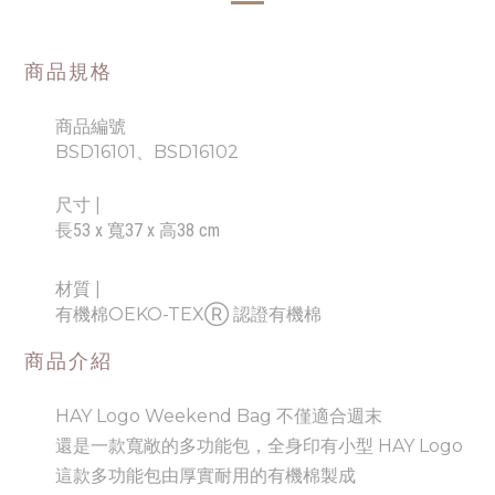
商品規格
商品編號
BSD16101、BSD16102
尺寸
|
長53 x 寬37 x 高38 cm
材質 |
有機棉
OEKO-TEXⓇ 認證有機棉
商品介紹
HAY Logo Weekend Bag 不僅適合週末
還是一款寬敞的多功能包，全身印有小型 HAY Logo
這款多功能包由厚實耐用的有機棉製成