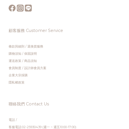
顧客服務 Customer Service
條款與細則
/
退換貨服務
購物須知
/
保固說明
運送政策
/
商品須知
會員制度
/
設計師會員方案
企業大宗採購
隱私權政策
聯絡我們 Contact Us
電話 /
客服電話:02-25930439 (週一 ~ 週五10:00-17:00)