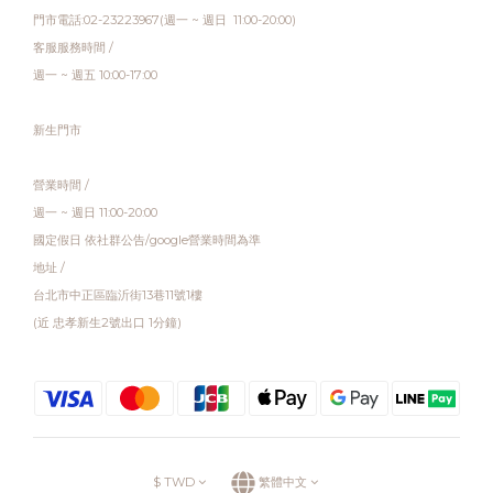
門市電話:02-23223967(週一 ~ 週日 11:00-20:00)
客服服務時間 /
週一 ~ 週五 10:00-17:00
新生門市
營業時間 /
週一 ~ 週日 11:00-20:00
國定假日 依社群公告/google營業時間為準
地址 /
台北市中正區臨沂街13巷11號1樓
(近 忠孝新生2號出口 1分鐘)
$
TWD
繁體中文