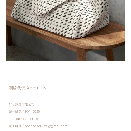
關於我們 About Us
好萩家居有限公司
統一編號 / 90448558
Line @ / @hochoo
電子郵件 / hochoo.service@gmail.com