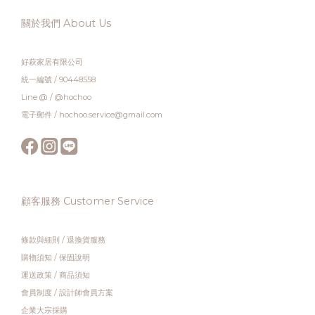
關於我們 About Us
好萩家居有限公司
統一編號 / 90448558
Line @ / @hochoo
電子郵件 / hochoo.service@gmail.com
顧客服務 Customer Service
條款與細則
/
退換貨服務
購物須知
/
保固說明
運送政策
/
商品須知
會員制度
/
設計師會員方案
企業大宗採購