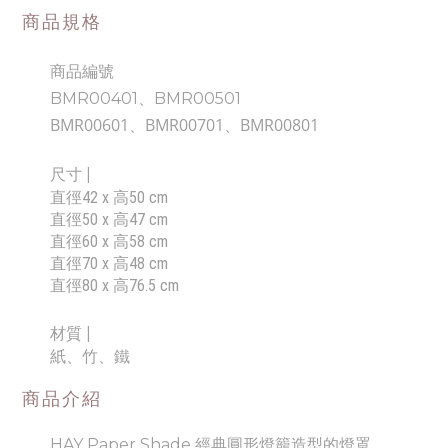
商品規格
商品編號
BMR00401、BMR00501
BMR00601、BMR00701、
BMR00801
尺寸
|
直徑42 x 高50 cm
直徑50 x 高47 cm
直徑60 x 高58 cm
直徑70 x 高48 cm
直徑80 x 高76.5 cm
材質 |
紙、竹、鐵
商品介紹
HAY Paper Shade 經典圓形燈籠造型的燈罩，