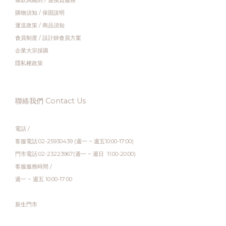
條款與細則
/
退換貨服務
購物須知
/
保固說明
運送政策
/
商品須知
會員制度
/
設計師會員方案
企業大宗採購
隱私權政策
聯絡我們 Contact Us
電話 /
客服電話:02-25930439 (週一 ~ 週五10:00-17:00)
門市電話:02-23223967(週一 ~ 週日 11:00-20:00)
客服服務時間 /
週一 ~ 週五 10:00-17:00
新生門市