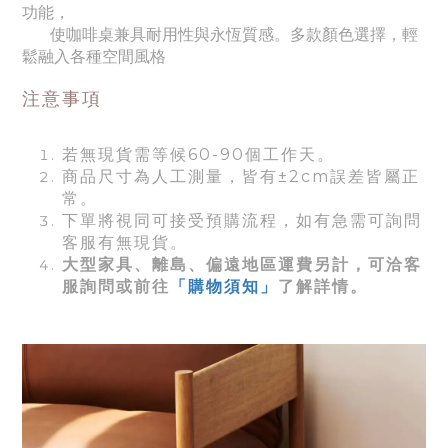
功能，
使咖啡桌兼具耐用性與永恆質感。多款顏色選擇，輕
鬆融入各種空間風格
注意事項
若無現貨需等候60-90個工作天。
商品尺寸為人工測量，皆有±2cm誤差皆屬正
常。
下單將視同可接受預購流程，如有急需可詢問
客服有無現貨。
大型家具、離島、偏遠地區運費另計，可洽客
服詢問或前往
「購物須知」
了解詳情。