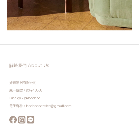
關於我們 About Us
好萩家居有限公司
統一編號 / 90448558
Line @ / @hochoo
電子郵件 / hochoo.service@gmail.com