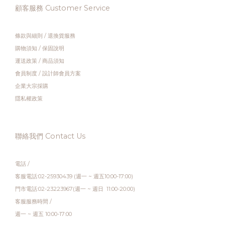
顧客服務 Customer Service
條款與細則
/
退換貨服務
購物須知
/
保固說明
運送政策
/
商品須知
會員制度
/
設計師會員方案
企業大宗採購
隱私權政策
聯絡我們 Contact Us
電話 /
客服電話:02-25930439 (週一 ~ 週五10:00-17:00)
門市電話:02-23223967(週一 ~ 週日 11:00-20:00)
客服服務時間 /
週一 ~ 週五 10:00-17:00