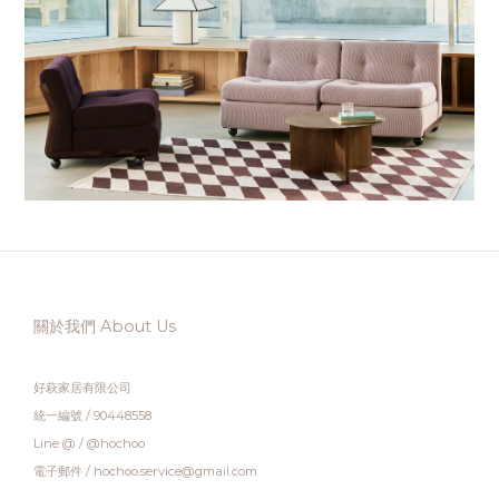
關於我們 About Us
好萩家居有限公司
統一編號 / 90448558
Line @ / @hochoo
電子郵件 / hochoo.service@gmail.com