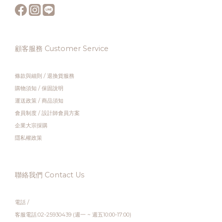
顧客服務 Customer Service
條款與細則
/
退換貨服務
購物須知
/
保固說明
運送政策
/
商品須知
會員制度
/
設計師會員方案
企業大宗採購
隱私權政策
聯絡我們 Contact Us
電話 /
客服電話:02-25930439 (週一 ~ 週五10:00-17:00)