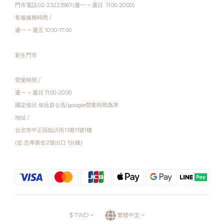
門市電話:02-23223967(週一 ~ 週日 11:00-20:00)
客服服務時間 /
週一 ~ 週五 10:00-17:00
新生門市
營業時間 /
週一 ~ 週日 11:00-20:00
國定假日 依社群公告/google營業時間為準
地址 /
台北市中正區臨沂街13巷11號1樓
(近 忠孝新生2號出口 1分鐘)
$
TWD
繁體中文