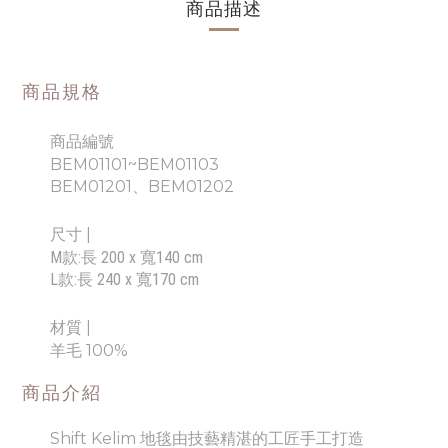
商品描述
商品規格
商品編號
BEM01101~BEM01103
BEM01201、BEM01202
尺寸
|
M款:長 200 x 寬140 cm
L款:長 240 x 寬170 cm
材質 |
羊毛 100%
商品介紹
Shift Kelim 地毯由技藝精湛的工匠手工打造