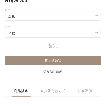
NT$29,200
顏色
尺寸
售完
貨到通知我
加入追蹤清單
商品描述
送貨及付款方式
顧客評價