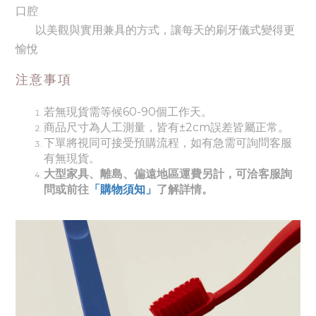
口腔
以美觀與實用兼具的方式，讓每天的刷牙儀式變得更
愉悅
注意事項
若無現貨需等候60-90個工作天。
商品尺寸為人工測量，皆有±2cm誤差皆屬正常。
下單將視同可接受預購流程，如有急需可詢問客服
有無現貨。
大型家具、離島、偏遠地區運費另計，可洽客服詢
問或前往
「購物須知」
了解詳情。