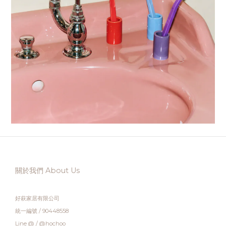
關於我們 About Us
好萩家居有限公司
統一編號 / 90448558
Line @ / @hochoo