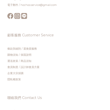
電子郵件 / hochoo.service@gmail.com
顧客服務 Customer Service
條款與細則
/
退換貨服務
購物須知
/
保固說明
運送政策
/
商品須知
會員制度
/
設計師會員方案
企業大宗採購
隱私權政策
聯絡我們 Contact Us