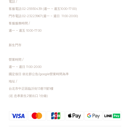
電話 /
客服電話:02-25930439 (週一 ~ 週五10:00-17:00)
門市電話:02-23223967(週一 ~ 週日 11:00-20:00)
客服服務時間 /
週一 ~ 週五 10:00-17:00
新生門市
營業時間 /
週一 ~ 週日 11:00-20:00
國定假日 依社群公告/google營業時間為準
地址 /
台北市中正區臨沂街13巷11號1樓
(近 忠孝新生2號出口 1分鐘)