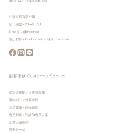
關於我們 About Us
好萩家居有限公司
統一編號 / 90448558
Line @ / @hochoo
電子郵件 / hochoo.service@gmail.com
顧客服務 Customer Service
條款與細則
/
退換貨服務
購物須知
/
保固說明
運送政策
/
商品須知
會員制度
/
設計師會員方案
企業大宗採購
隱私權政策