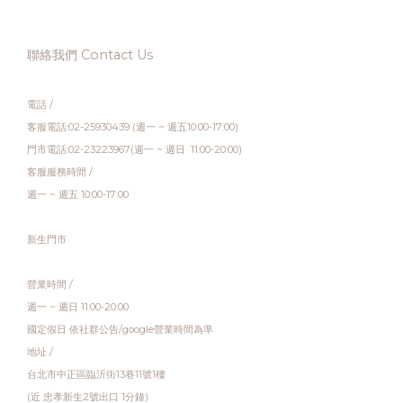
聯絡我們 Contact Us
電話 /
客服電話:02-25930439 (週一 ~ 週五10:00-17:00)
門市電話:02-23223967(週一 ~ 週日 11:00-20:00)
客服服務時間 /
週一 ~ 週五 10:00-17:00
新生門市
營業時間 /
週一 ~ 週日 11:00-20:00
國定假日 依社群公告/google營業時間為準
地址 /
台北市中正區臨沂街13巷11號1樓
(近 忠孝新生2號出口 1分鐘)