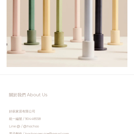
關於我們 About Us
好萩家居有限公司
統一編號 / 90448558
Line @ / @hochoo
電子郵件 / hochoo.service@gmail.com