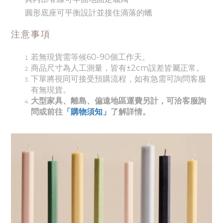
圓形底座可平衡設計並接住滴落的蠟
注意事項
若無現貨需等候60-90個工作天。
商品尺寸為人工測量，皆有±2cm誤差皆屬正常。
下單將視同可接受預購流程，如有急需可詢問客服
有無現貨。
大型家具、離島、偏遠地區運費另計，可洽客服詢
問或前往
「購物須知」
了解詳情。