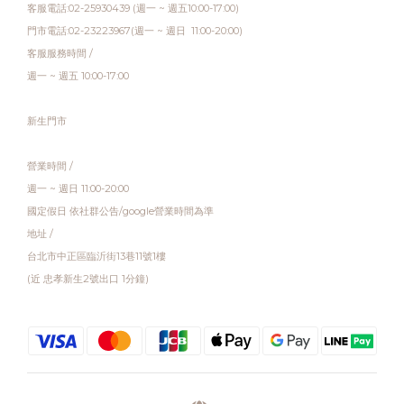
客服電話:02-25930439 (週一 ~ 週五10:00-17:00)
門市電話:02-23223967(週一 ~ 週日 11:00-20:00)
客服服務時間 /
週一 ~ 週五 10:00-17:00
新生門市
營業時間 /
週一 ~ 週日 11:00-20:00
國定假日 依社群公告/google營業時間為準
地址 /
台北市中正區臨沂街13巷11號1樓
(近 忠孝新生2號出口 1分鐘)