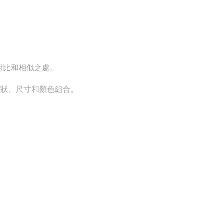
料的對比和相似之處。
。
的形狀、尺寸和顏色組合。