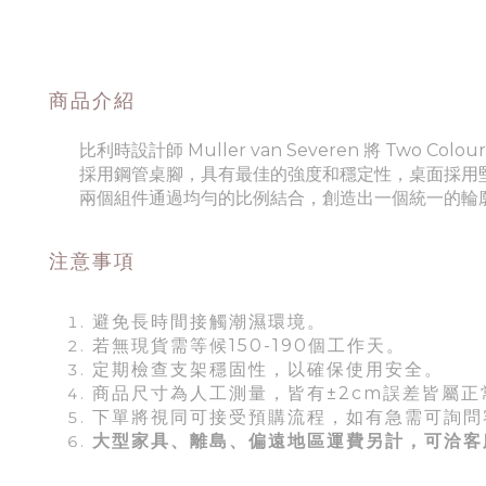
商品介紹
比利時設計師 Muller van Severen 將 Tw
採用鋼管桌腳，具有最佳的強度和穩定性，桌面採用堅固的
兩個組件通過均勻的比例結合，創造出一個統一的輪廓，以及
注意事項
避免長時間接觸潮濕環境。
若無現貨需等候150-190個工作天。
定期檢查支架穩固性，以確保使用安全。
商品尺寸為人工測量，皆有±2cm誤差皆屬正
下單將視同可接受預購流程，如有急需可詢問
大型家具、離島、偏遠地區運費另計，可洽客