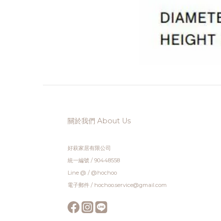
關於我們 About Us
好萩家居有限公司
統一編號 / 90448558
Line @ / @hochoo
電子郵件 / hochoo.service@gmail.com