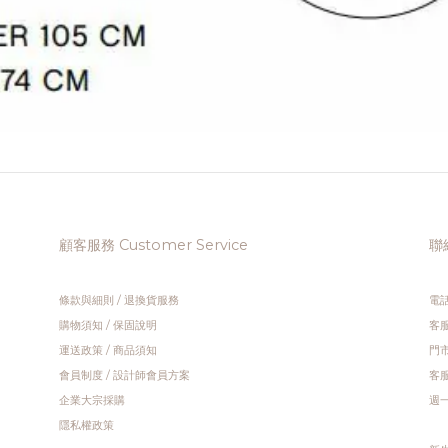
顧客服務 Customer Service
聯絡
條款與細則
/
退換貨服務
電話
購物須知
/
保固說明
客服
運送政策
/
商品須知
門市
會員制度
/
設計師會員方案
客服
企業大宗採購
週一 
隱私權政策