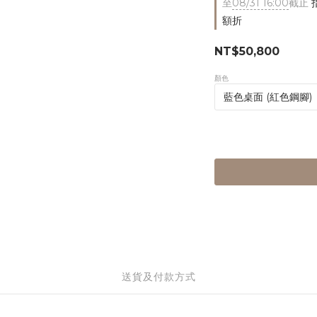
至
08/31 16:00
截止
指
額折
NT$50,800
顏色
送貨及付款方式