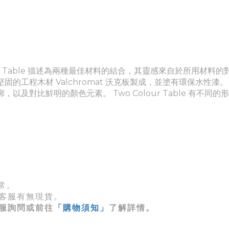
o Colour Table 描述為兩種最佳材料的結合，其靈感來自於所用材
工程木材 Valchromat 沃克板製成，並塗有環保水性漆
對比鮮明的顏色元素。 Two Colour Table 有不同
常。
客服有無現貨。
服詢問或前往
「購物須知」
了解詳情。