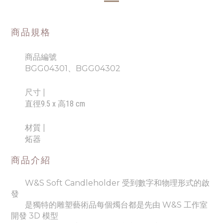
商品規格
商品編號
BGG04301、BGG04302
尺寸
|
直徑9.5 x 高18 cm
材質 |
炻器
商品介紹
W&S Soft Candleholder 受到數字和物理形式的啟
發
是獨特的雕塑藝術品
每個燭台都是先由 W&S 工作室
開發 3D 模型