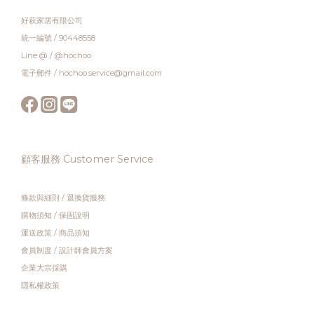
好萩家居有限公司
統一編號 / 90448558
Line @ / @hochoo
電子郵件 / hochoo.service@gmail.com
顧客服務 Customer Service
條款與細則
/
退換貨服務
購物須知
/
保固說明
運送政策
/
商品須知
會員制度
/
設計師會員方案
企業大宗採購
隱私權政策