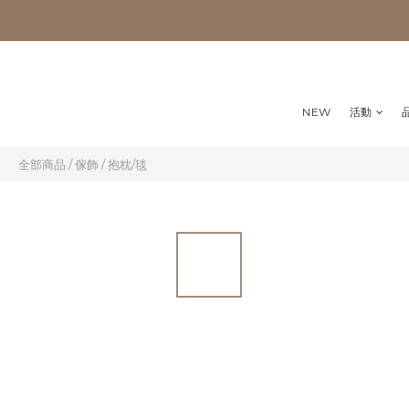
NEW
活動
全部商品
/
傢飾
/
抱枕/毯