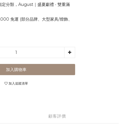
定分類，August｜盛夏獻禮 ‧ 雙重滿
,000 免運 (部分品牌、大型家具/燈飾、
加入購物車
加入追蹤清單
顧客評價