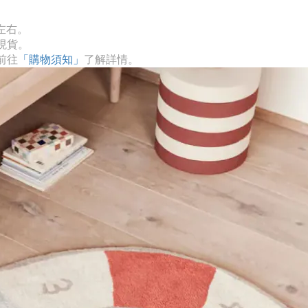
左右。
現貨。
前往
「購物須知」
了解詳情。