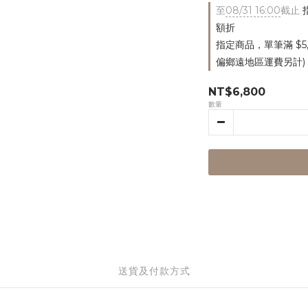
至
08/31 16:00
截止
指
額折
指定商品，單筆滿 $5
偏鄉遠地區運費另計)
NT$6,800
數量
送貨及付款方式