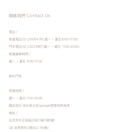
聯絡我們 Contact Us
電話 /
客服電話:02-25930439 (週一 ~ 週五10:00-17:00)
門市電話:02-23223967(週一 ~ 週日 11:00-20:00)
客服服務時間 /
週一 ~ 週五 10:00-17:00
新生門市
營業時間 /
週一 ~ 週日 11:00-20:00
國定假日 依社群公告/google營業時間為準
地址 /
台北市中正區臨沂街13巷11號1樓
(近 忠孝新生2號出口 1分鐘)