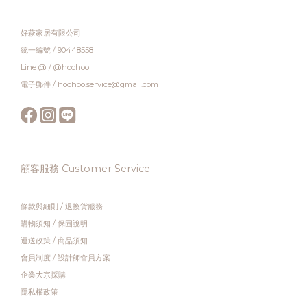
好萩家居有限公司
統一編號 / 90448558
Line @ / @hochoo
電子郵件 / hochoo.service@gmail.com
顧客服務 Customer Service
條款與細則
/
退換貨服務
購物須知
/
保固說明
運送政策
/
商品須知
會員制度
/
設計師會員方案
企業大宗採購
隱私權政策