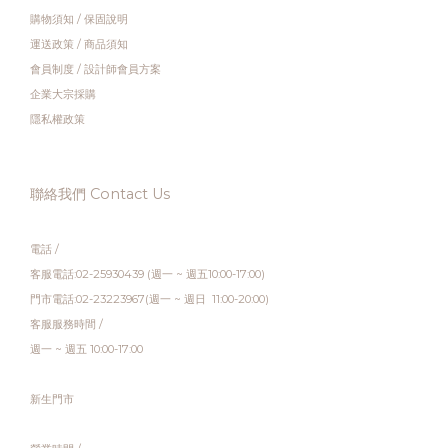
購物須知
/
保固說明
運送政策
/
商品須知
會員制度
/
設計師會員方案
企業大宗採購
隱私權政策
聯絡我們 Contact Us
電話 /
客服電話:02-25930439 (週一 ~ 週五10:00-17:00)
門市電話:02-23223967(週一 ~ 週日 11:00-20:00)
客服服務時間 /
週一 ~ 週五 10:00-17:00
新生門市