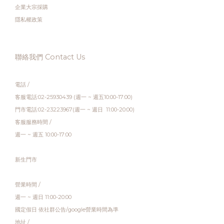
企業大宗採購
隱私權政策
聯絡我們 Contact Us
電話 /
客服電話:02-25930439 (週一 ~ 週五10:00-17:00)
門市電話:02-23223967(週一 ~ 週日 11:00-20:00)
客服服務時間 /
週一 ~ 週五 10:00-17:00
新生門市
營業時間 /
週一 ~ 週日 11:00-20:00
國定假日 依社群公告/google營業時間為準
地址 /