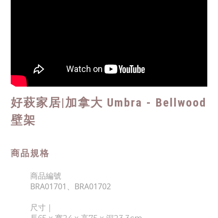
好萩家居|
加拿大 Umbra - Bellwood
壁架
商品規格
商品編號
BRA01701、BRA01702
尺寸｜