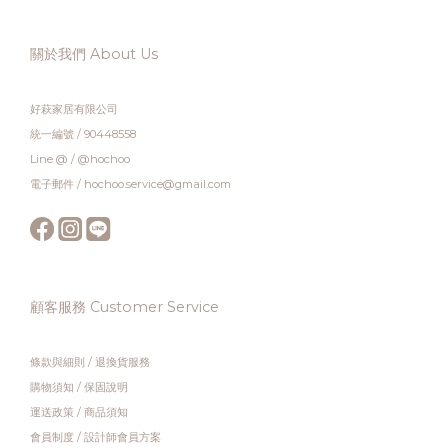
關於我們 About Us
好萩家居有限公司
統一編號 / 90448558
Line @ / @hochoo
電子郵件 / hochoo.service@gmail.com
顧客服務 Customer Service
條款與細則
/
退換貨服務
購物須知
/
保固說明
運送政策
/
商品須知
會員制度
/
設計師會員方案