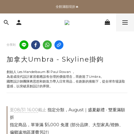
✨加入會員 即領100購物金🎫
全館滿額現折🔥
加拿大Umbra．買千送百🎫
✨加入會員 即領100購物金🎫
分享到
加拿大Umbra - Skyline掛鉤
創始人 Les Mandelbaum 和 Paul Rowan ，
為達成現代設計家居都應該有合理的價值理念，而創造了Umbra。
國際設計師團隊將思想和創造力帶入日常用品，在創新的推動下，從全球市場汲取
靈感，以突破原創設計的界限。
至
08/31 16:00
截止
指定分類，August｜盛夏獻禮 ‧ 雙重滿額
折
指定商品，單筆滿 $5,000 免運 (部分品牌、大型家具/燈飾、
偏鄉遠地區運費另計)