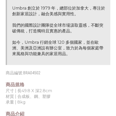
Umbra 創立於 1979 年，總部位於加拿大，專注於
創新家居設計，融合美感與實用性。
我們的國際設計團隊從全球市場汲取靈感，不斷突
破傳統，打造獨特且實惠的產品。
如今，Umbra 行銷全球 120 多個國家，並在歐
洲、美洲及亞洲設有辦公室，致力於為每個家庭帶
來風格與功能兼具的家居用品。
商品編號:
BRA04502
商品規格
尺寸 | 長49.8
X 深2.8cm
材質 | 合成板、鋼、塑膠
承重
| 8kg
商品介紹