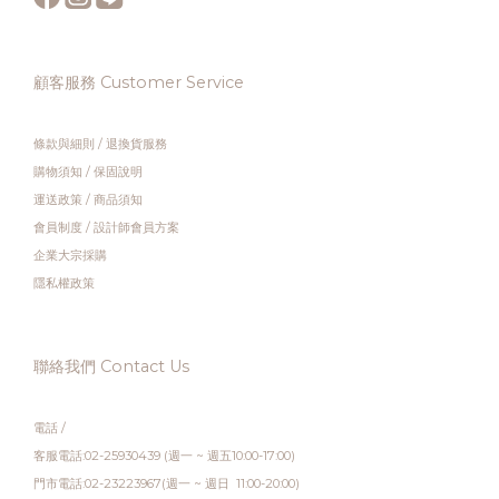
顧客服務 Customer Service
條款與細則
/
退換貨服務
購物須知
/
保固說明
運送政策
/
商品須知
會員制度
/
設計師會員方案
企業大宗採購
隱私權政策
聯絡我們 Contact Us
電話 /
客服電話:02-25930439 (週一 ~ 週五10:00-17:00)
門市電話:02-23223967(週一 ~ 週日 11:00-20:00)