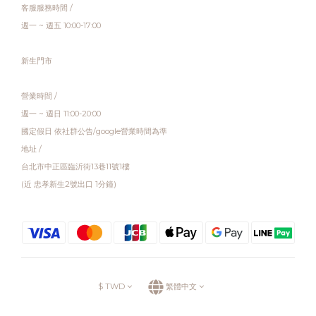
客服服務時間 /
週一 ~ 週五 10:00-17:00
新生門市
營業時間 /
週一 ~ 週日 11:00-20:00
國定假日 依社群公告/google營業時間為準
地址 /
台北市中正區臨沂街13巷11號1樓
(近 忠孝新生2號出口 1分鐘)
$
TWD
繁體中文