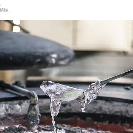
。
精緻。