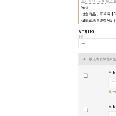
至
08/31 16:00
截止
指
額折
指定商品，單筆滿 $5
偏鄉遠地區運費另計)
NT$110
數量
以優惠價加購商品
Ad
優惠價
Ad