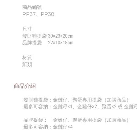
商品編號
PP37、PP38
尺寸 |
發財雞提袋 30×23×20cm
品牌提袋
22×10×18cm
材質 |
紙類
商品介紹
發財雞提袋：
金雞仔、聚蛋專用提袋
（加購商品）
最多可容納：金雞母×1、金雞仔×2、聚蛋×2 或 金雞母
品牌提袋：
金雞仔、聚蛋專用提袋（加購商品）
最多可容納：金雞仔×4