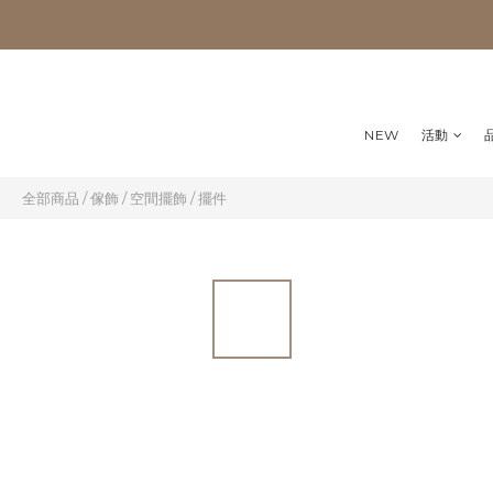
NEW
活動
全部商品
/
傢飾
/
空間擺飾
/
擺件