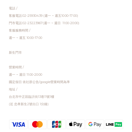
電話 /
客服電話:02-25930439 (週一 ~ 週五10:00-17:00)
門市電話:02-23223967(週一 ~ 週日 11:00-20:00)
客服服務時間 /
週一 ~ 週五 10:00-17:00
新生門市
營業時間 /
週一 ~ 週日 11:00-20:00
國定假日 依社群公告/google營業時間為準
地址 /
台北市中正區臨沂街13巷11號1樓
(近 忠孝新生2號出口 1分鐘)