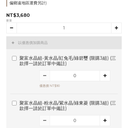
偏鄉遠地區運費另計)
NT$3,680
數量
以優惠價加購商品
聚富水晶組-黃水晶/紅兔毛/綠碧璽 (限購3組) (三
款擇一請於訂單中備註)
優惠價 NT$90
聚富水晶組-粉水晶/紫水晶/綠東菱 (限購3組) (三
款擇一請於訂單中備註)