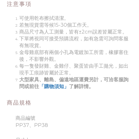
注意事項
可使用乾布擦拭清潔。
若無現貨需等候15-30個工作天。
商品尺寸為人工測量，皆有±2cm誤差皆屬正常。
下單將視同可接受預購流程，如有急需可詢問客服
有無現貨。
金母雞底部有兩個小孔為電鍍加工所需，橡膠塞住
後，不影響外觀。
每一隻發財雞、金雞仔、聚蛋皆由手工拋光，如出
現手工痕跡皆屬於正常。
大型家具、離島、偏遠地區運費另計，可洽客服詢
問或前往
「購物須知」
了解詳情。
商品規格
商品編號
PP37、PP38