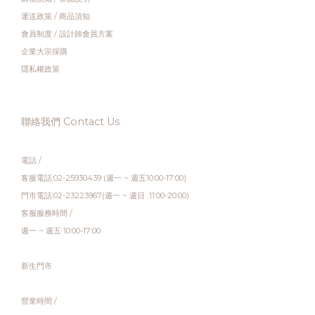
運送政策
/
商品須知
會員制度
/
設計師會員方案
企業大宗採購
隱私權政策
聯絡我們 Contact Us
電話 /
客服電話:02-25930439 (週一 ~ 週五10:00-17:00)
門市電話:02-23223967(週一 ~ 週日 11:00-20:00)
客服服務時間 /
週一 ~ 週五 10:00-17:00
新生門市
營業時間 /