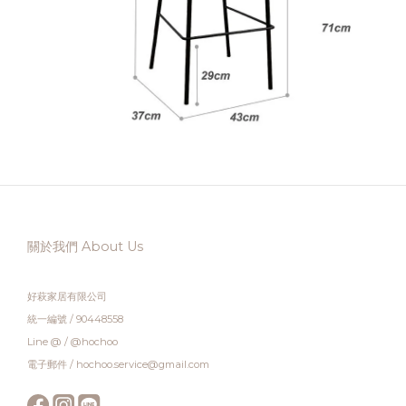
關於我們 About Us
好萩家居有限公司
統一編號 / 90448558
Line @ / @hochoo
電子郵件 / hochoo.service@gmail.com