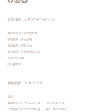
顧客服務 Customer Service
條款與細則
/
退換貨服務
購物須知
/
保固說明
運送政策
/
商品須知
會員制度
/
設計師會員方案
企業大宗採購
隱私權政策
聯絡我們 Contact Us
電話 /
客服電話:02-25930439 (週一 ~ 週五10:00-17:00)
門市電話:02-23223967(週一 ~ 週日 11:00-20:00)