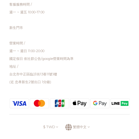
客服服務時間 /
週一 ~ 週五 10:00-17:00
新生門市
營業時間 /
週一 ~ 週日 11:00-20:00
國定假日 依社群公告/google營業時間為準
地址 /
台北市中正區臨沂街13巷11號1樓
(近 忠孝新生2號出口 1分鐘)
$
TWD
繁體中文