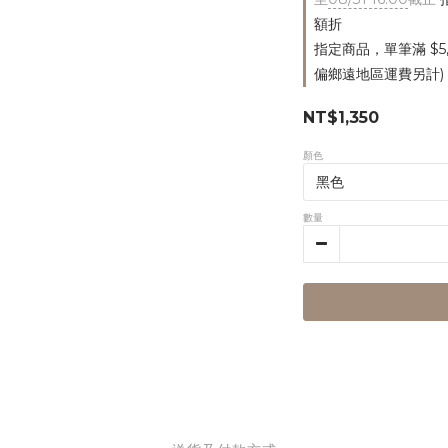
額折
指定商品，單筆滿 $5
偏鄉遠地區運費另計)
NT$1,350
顏色
數量