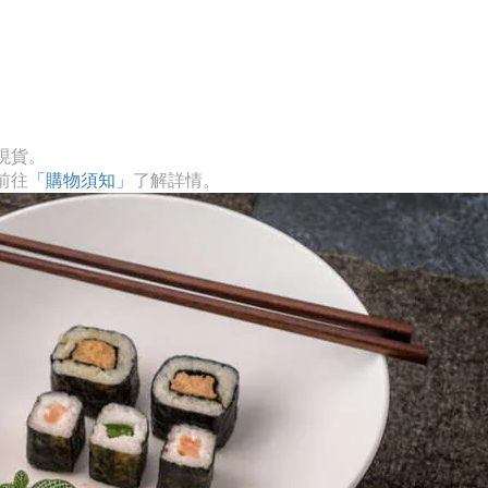
現貨。
前往
「購物須知」
了解詳情。