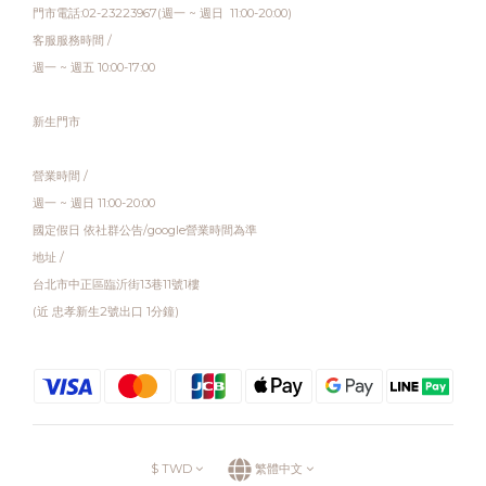
門市電話:02-23223967(週一 ~ 週日 11:00-20:00)
客服服務時間 /
週一 ~ 週五 10:00-17:00
新生門市
營業時間 /
週一 ~ 週日 11:00-20:00
國定假日 依社群公告/google營業時間為準
地址 /
台北市中正區臨沂街13巷11號1樓
(近 忠孝新生2號出口 1分鐘)
$
TWD
繁體中文