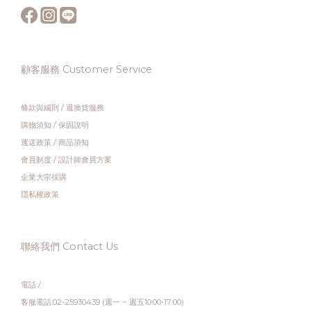
顧客服務 Customer Service
條款與細則
/
退換貨服務
購物須知
/
保固說明
運送政策
/
商品須知
會員制度
/
設計師會員方案
企業大宗採購
隱私權政策
聯絡我們 Contact Us
電話 /
客服電話:02-25930439 (週一 ~ 週五10:00-17:00)