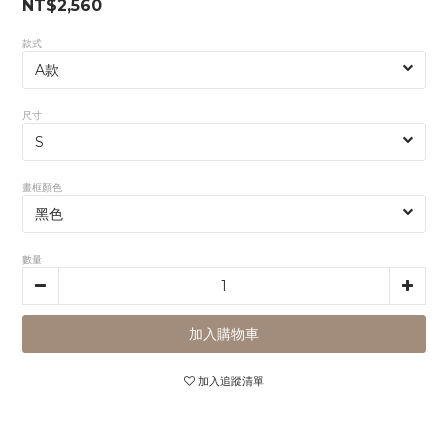
NT$2,560
款式
尺寸
畫框顏色
數量
加入購物車
加入追蹤清單