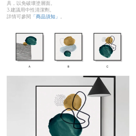
具，以免破壞塗層面。
3.建議用中性清潔劑。
詳情可參閱
「商品須知
」
。