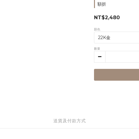
額折
NT$2,480
顏色
數量
送貨及付款方式