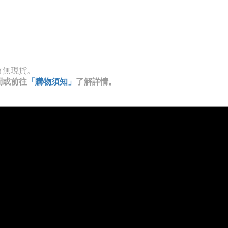
有無現貨。
問或前往
「購物須知」
了解詳情。