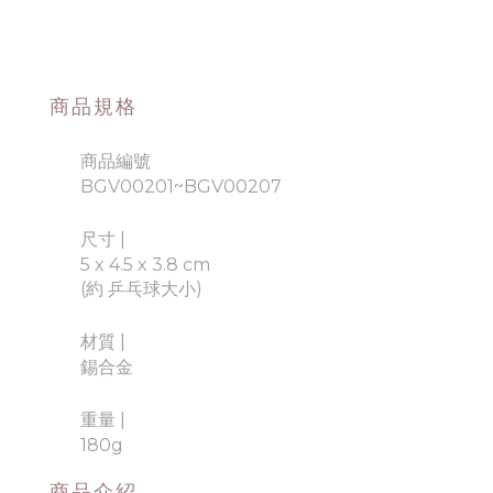
商品規格
商品編號
BGV00201~BGV00207
尺寸 |
5 x 4.5 x 3.8 cm
(約 乒乓球大小)
材質
|
錫合金
重量
|
180g
商品介紹