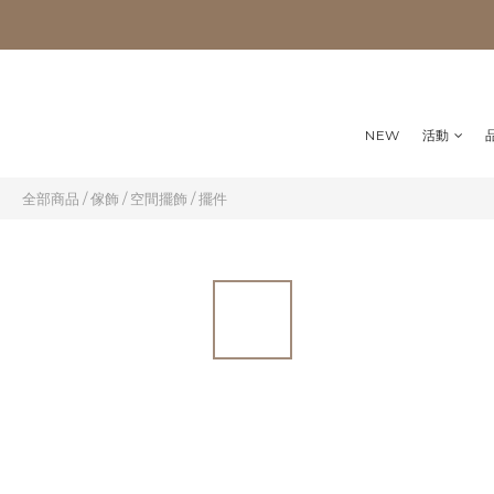
NEW
活動
全部商品
/
傢飾
/
空間擺飾
/
擺件