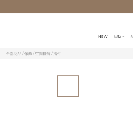
NEW
活動
全部商品
/
傢飾
/
空間擺飾
/
擺件