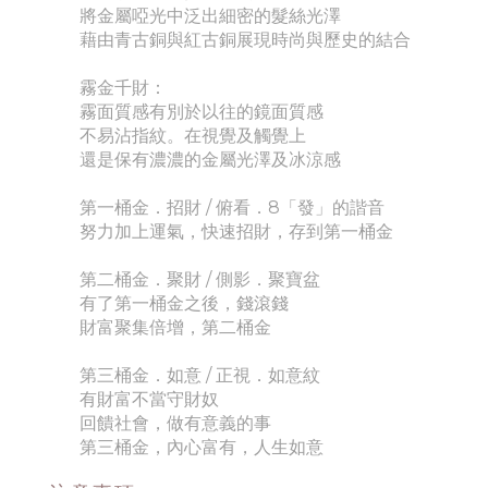
將金屬啞光中泛出細密的髮絲光澤
藉由青古銅與紅古銅展現時尚與歷史的結合
霧金千財：
霧面質感有別於以往的鏡面質感
不易沾指紋。在視覺及觸覺上
還是保有濃濃的金屬光澤及冰涼感
第一桶金．招財 / 俯看．8「發」的諧音
努力加上運氣，快速招財，存到第一桶金
第二桶金．聚財 / 側影．聚寶盆
有了第一桶金之後，錢滾錢
財富聚集倍增，第二桶金
第三桶金．如意 / 正視．如意紋
有財富不當守財奴
回饋社會，做有意義的事
第三桶金，內心富有，人生如意