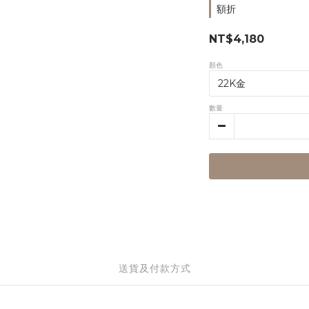
額折
NT$4,180
顏色
數量
送貨及付款方式