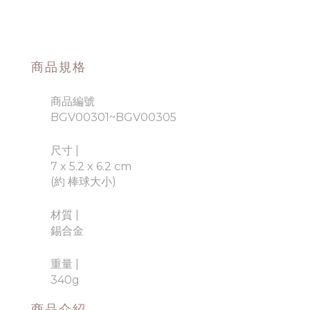
商品規格
商品編號
BGV00301~BGV00305
尺寸 |
7 x 5.2 x 6.2 cm
(約 棒球大小)
材質
|
錫合金
重量
|
340g
商品介紹