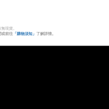
有無現貨。
問或前往
「購物須知」
了解詳情。