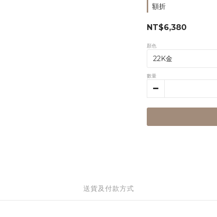
額折
NT$6,380
顏色
數量
送貨及付款方式