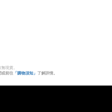
有無現貨。
問或前往
「購物須知」
了解詳情。