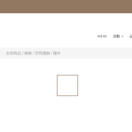
NEW
活動
全部商品
/
傢飾
/
空間擺飾
/
擺件