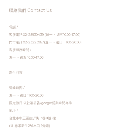
聯絡我們 Contact Us
電話 /
客服電話:02-25930439 (週一 ~ 週五10:00-17:00)
門市電話:02-23223967(週一 ~ 週日 11:00-20:00)
客服服務時間 /
週一 ~ 週五 10:00-17:00
新生門市
營業時間 /
週一 ~ 週日 11:00-20:00
國定假日 依社群公告/google營業時間為準
地址 /
台北市中正區臨沂街13巷11號1樓
(近 忠孝新生2號出口 1分鐘)