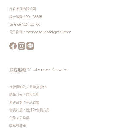
好萩家居有限公司
統一編號 / 90448558
Line @ / @hochoo
電子郵件 / hochoo.service@gmail.com
顧客服務 Customer Service
條款與細則
/
退換貨服務
購物須知
/
保固說明
運送政策
/
商品須知
會員制度
/
設計師會員方案
企業大宗採購
隱私權政策