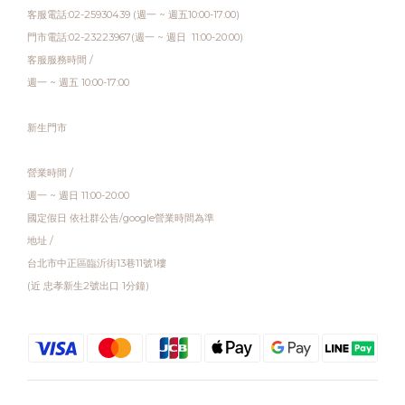
客服電話:02-25930439 (週一 ~ 週五10:00-17:00)
門市電話:02-23223967(週一 ~ 週日 11:00-20:00)
客服服務時間 /
週一 ~ 週五 10:00-17:00
新生門市
營業時間 /
週一 ~ 週日 11:00-20:00
國定假日 依社群公告/google營業時間為準
地址 /
台北市中正區臨沂街13巷11號1樓
(近 忠孝新生2號出口 1分鐘)