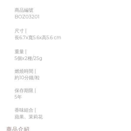
商品編號
BOZ03201
尺寸 |
長6.7x寬5.6x高5.6 cm
重量 |
5個x2種/25g
燃燒時間
|
約10分鐘/粒
保存期限
|
5年
香味組合
|
蘋果、茉莉花
商品介紹