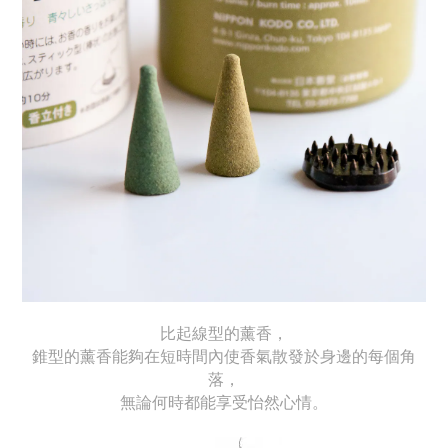
比起線型的薰香，
錐型的薰香能夠在短時間內使香氣散發於身邊的每個角
落，
無論何時都能享受怡然心情。