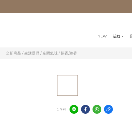
NEW
活動
全部商品
/
生活選品
/
空間氣味
/
擴香/線香
分享到