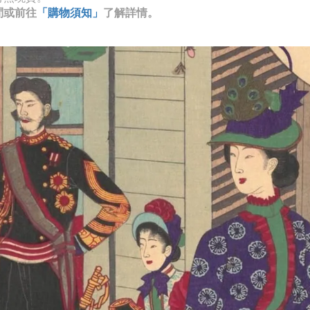
問或前往
「購物須知」
了解詳情。