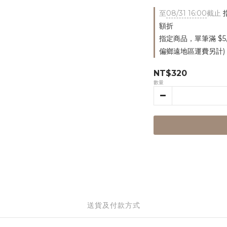
至
08/31 16:00
截止
指
額折
指定商品，單筆滿 $5
偏鄉遠地區運費另計)
NT$320
數量
送貨及付款方式