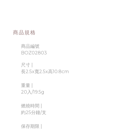
商品規格
商品編號
BOZ02803
尺寸 |
長2.5x寬2.5x高10.8cm
重量 |
20入/19.5g
燃燒時間 |
約25分鐘/支
保存期限 |