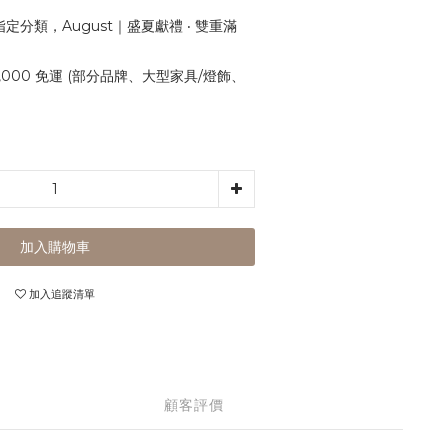
定分類，August｜盛夏獻禮 ‧ 雙重滿
,000 免運 (部分品牌、大型家具/燈飾、
加入購物車
加入追蹤清單
顧客評價