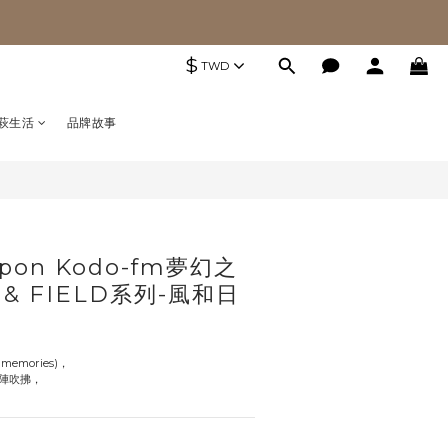
$
TWD
萩生活
品牌故事
pon Kodo-fm夢幻之
 & FIELD系列-風和日
memories)，
陣吹拂，